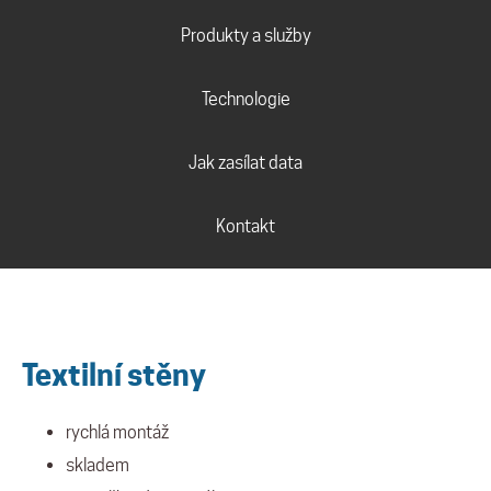
Produkty a služby
Technologie
Jak zasílat data
Kontakt
Textilní stěny
rychlá montáž
skladem