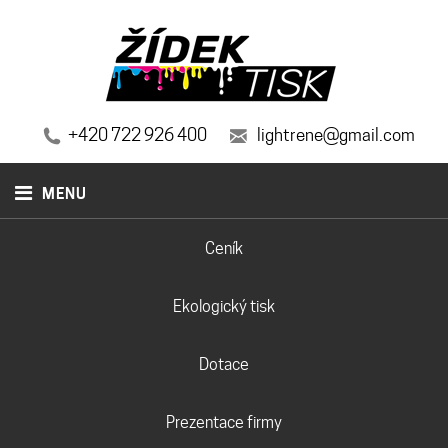
+420 722 926 400
lightrene@gmail.com
MENU
Ceník
Ekologický tisk
Dotace
Prezentace firmy