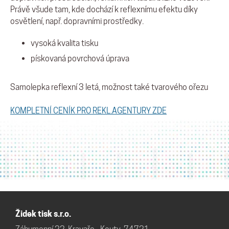
Právě všude tam, kde dochází k reflexnímu efektu díky
osvětlení, např. dopravními prostředky.
vysoká kvalita tisku
pískovaná povrchová úprava
Samolepka reflexní 3 letá, možnost také tvarového ořezu
KOMPLETNÍ CENÍK PRO REKL.AGENTURY ZDE
Židek tisk s.r.o.