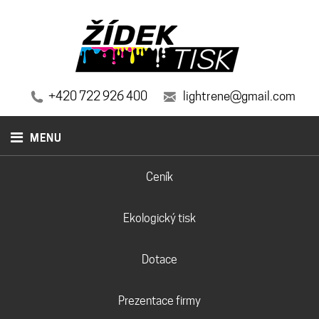
+420 722 926 400
lightrene@gmail.com
MENU
Ceník
Ekologický tisk
Dotace
Prezentace firmy