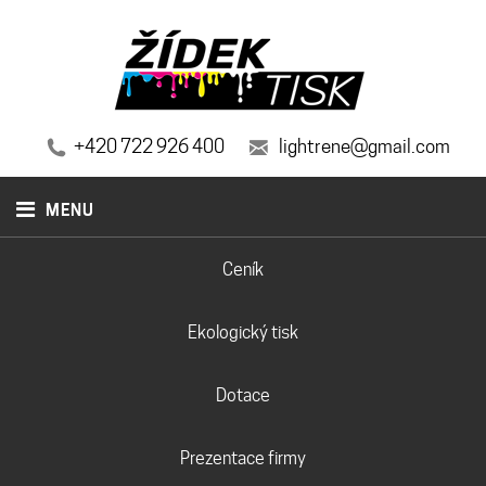
+420 722 926 400
lightrene@gmail.com
MENU
Ceník
Ekologický tisk
Dotace
Prezentace firmy