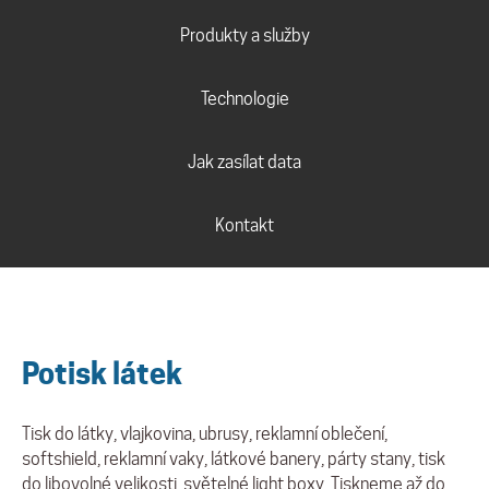
Produkty a služby
Technologie
Jak zasílat data
Kontakt
Potisk látek
Tisk do látky, vlajkovina, ubrusy, reklamní oblečení,
softshield, reklamní vaky, látkové banery, párty stany, tisk
do libovolné velikosti, světelné light boxy. Tiskneme až do