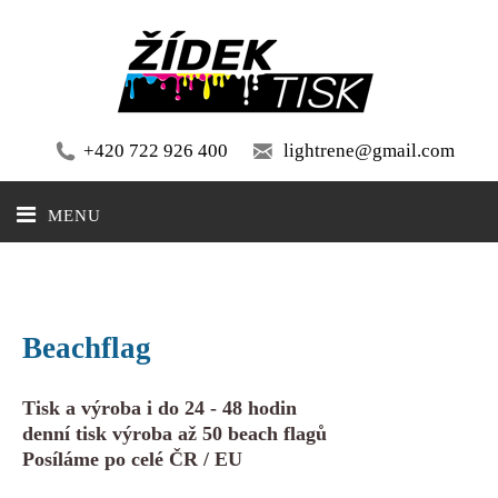
+420 722 926 400
lightrene@gmail.com
MENU
Beachflag
Tisk a výroba i do 24 - 48 hodin
denní tisk výroba až 50 beach flagů
Posíláme po celé ČR / EU