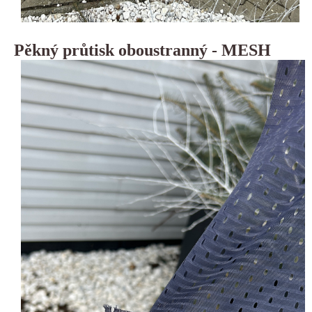
Pěkný průtisk oboustranný - MESH